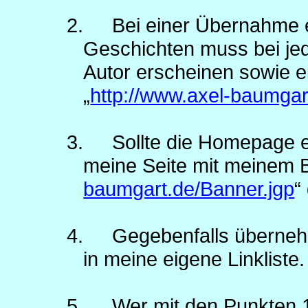
2.
Bei einer Übernahme 
Geschichten muss bei je
Autor erscheinen sowie 
„
http://www.axel-baumgar
3.
Sollte die Homepage e
meine Seite mit meinem 
baumgart.de/Banner.jgp
“
4.
Gegebenfalls überne
in meine eigene Linkliste.
5.
Wer mit den Punkten 1 