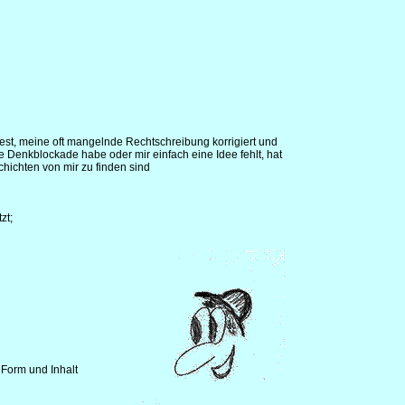
liest, meine oft mangelnde Rechtschreibung korrigiert und
 Denkblockade habe oder mir einfach eine Idee fehlt, hat
hichten von mir zu finden sind
zt;
 Form und Inhalt