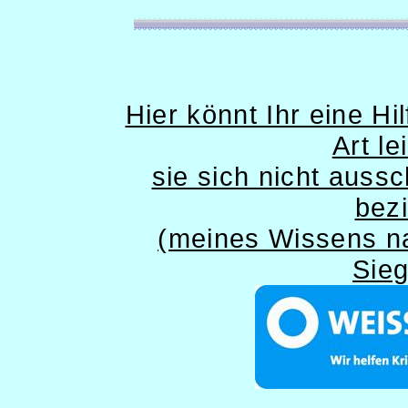
Hier könnt Ihr eine Hi
Art le
sie sich nicht aussc
bez
(meines Wissens n
Sieg