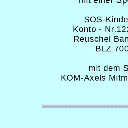
SOS-Kinder
Konto - Nr.12
Reuschel
Ban
BLZ 700
mit dem S
KOM-Axels Mitm