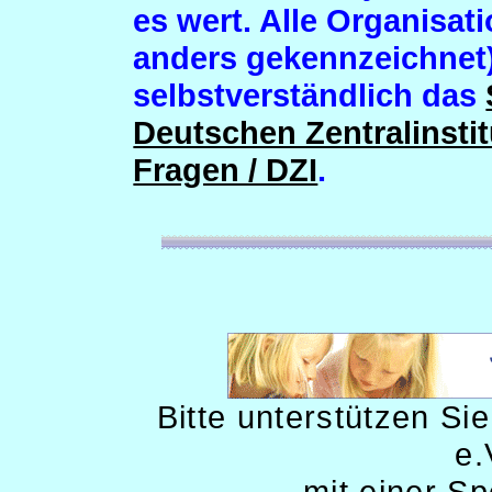
es wert. Alle Organisat
anders gekennzeichnet
selbstverständlich das
Deutschen Zentralinstit
Fragen / DZI
.
Bitte unterstützen S
e.
mit einer S