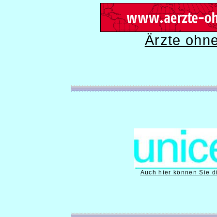
Ärzte ohn
Auch hier können Sie
d