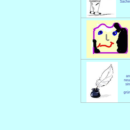
Sachen
an
neu
sin
grün