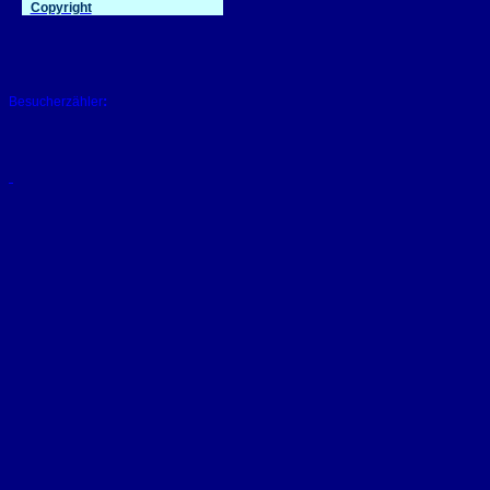
Copyright
:
Besucherzähler